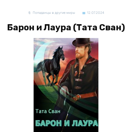
Попаданцы в другие миры
12.07.2024
Барон и Лаура (Тата Сван)