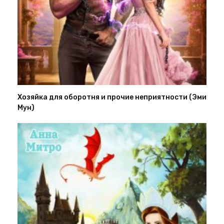
Хозяйка для оборотня и прочие неприятности (Эми
Мун)