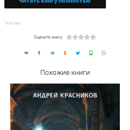
Читать книгу полностью
Тата Сван
Оцените книгу
Похожие книги