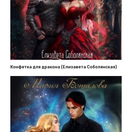
Конфетка для дракона (Елизавета Соболянская)