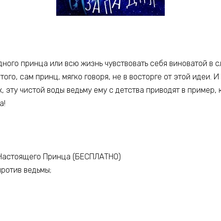
ного принца или всю жизнь чувствовать себя виноватой в сл
того, сам принц, мягко говоря, не в восторге от этой идеи. 
, эту чистой воды ведьму ему с детства приводят в пример,
а!
о Настоящего Принца (БЕСПЛАТНО)
против ведьмы;