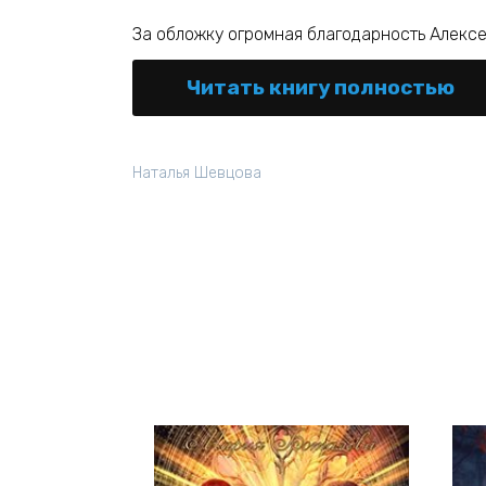
За обложку огромная благодарность Алекс
Читать книгу полностью
Наталья Шевцова