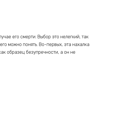
учае его смерти. Выбор это нелегкий, так
И его можно понять. Во-первых, эта нахалка
 как образец безупречности, а он не