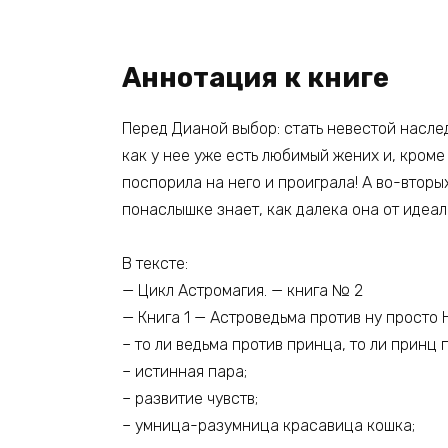
Аннотация к книге
Перед Дианой выбор: стать невестой наслед
как у нее уже есть любимый жених и, кроме 
поспорила на него и проиграла! А во-вторых
понаслышке знает, как далека она от идеал
В тексте:
— Цикл Астромагия. — книга № 2
— Книга 1 — Астроведьма против ну прост
– то ли ведьма против принца, то ли принц 
– истинная пара;
– развитие чувств;
– умница-разумница красавица кошка;