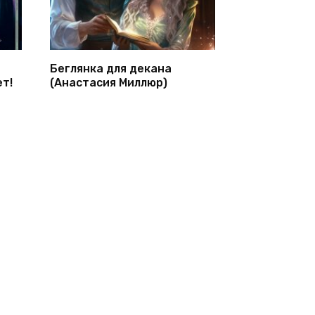
Беглянка для декана
т!
(Анастасия Миллюр)