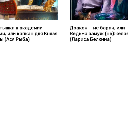
тышка в академии
Дракон — не баран, или
ии, или капкан для Князя
Ведьма замуж (не)желае
ы (Ася Рыба)
(Лариса Белкина)