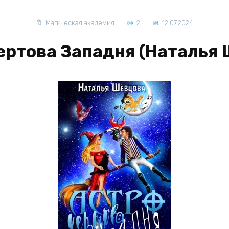
Магическая академия
2
12.07.2024
ертова Западня (Наталья 