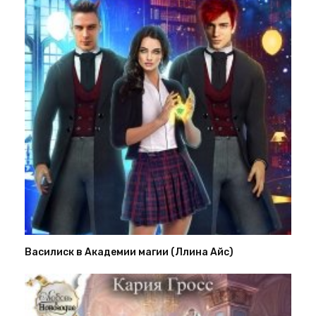
Василиск в Академии магии (Ллина Айс)