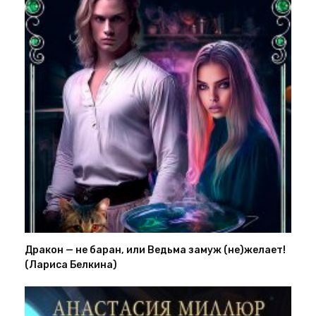
Дракон — не баран, или Ведьма замуж (не)желает!
(Лариса Белкина)