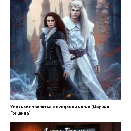
Ходячее проклятье в академии магии (Марина
Гришина)