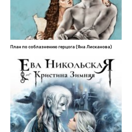
План по соблазнению герцога (Яна Лисканова)