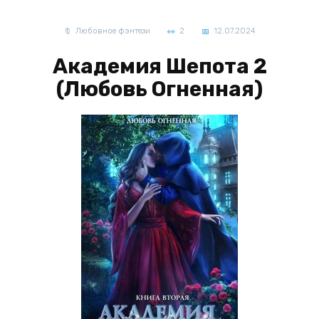
Любовное фэнтези
2
12.07.2024
Академия Шепота 2
(Любовь Огненная)