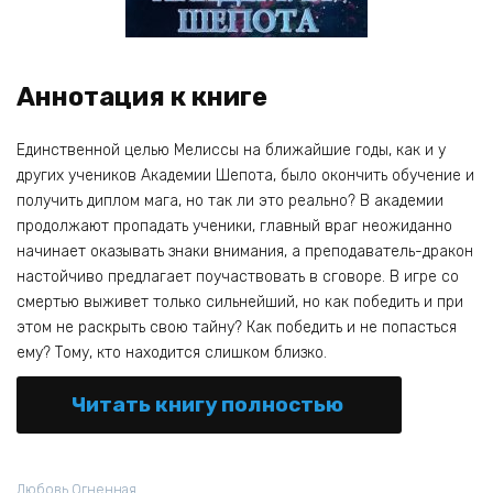
Аннотация к книге
Единственной целью Мелиссы на ближайшие годы, как и у
других учеников Академии Шепота, было окончить обучение и
получить диплом мага, но так ли это реально? В академии
продолжают пропадать ученики, главный враг неожиданно
начинает оказывать знаки внимания, а преподаватель-дракон
настойчиво предлагает поучаствовать в сговоре. В игре со
смертью выживет только сильнейший, но как победить и при
этом не раскрыть свою тайну? Как победить и не попасться
ему? Тому, кто находится слишком близко.
Читать книгу полностью
Любовь Огненная