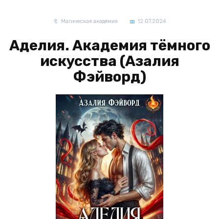
Магическая академия
12.07.2024
Аделия. Академия тёмного
искусства (Азалия
Фэйворд)