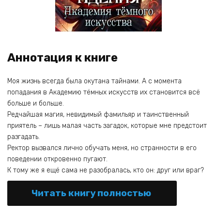
Аннотация к книге
Моя жизнь всегда была окутана тайнами. А с момента
попадания в Академию тёмных искусств их становится всё
больше и больше.
Редчайшая магия, невидимый фамильяр и таинственный
приятель – лишь малая часть загадок, которые мне предстоит
разгадать.
Ректор вызвался лично обучать меня, но странности в его
поведении откровенно пугают.
К тому же я ещё сама не разобралась, кто он: друг или враг?
Читать книгу полностью