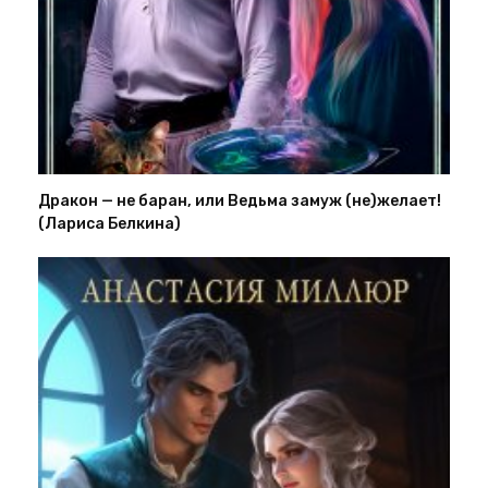
Дракон — не баран, или Ведьма замуж (не)желает!
(Лариса Белкина)