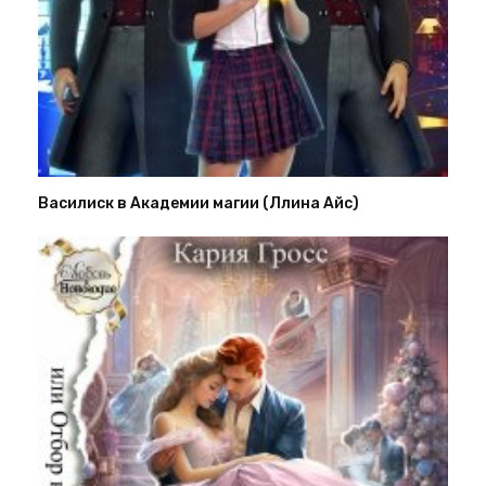
Василиск в Академии магии (Ллина Айс)