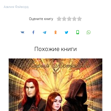
Азалия Фэйворд
Оцените книгу
Похожие книги