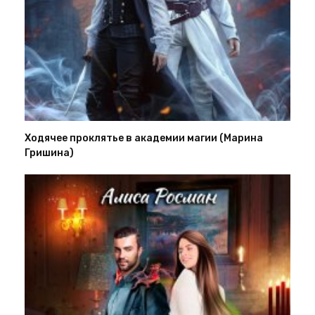
Ходячее проклятье в академии магии (Марина
Гришина)