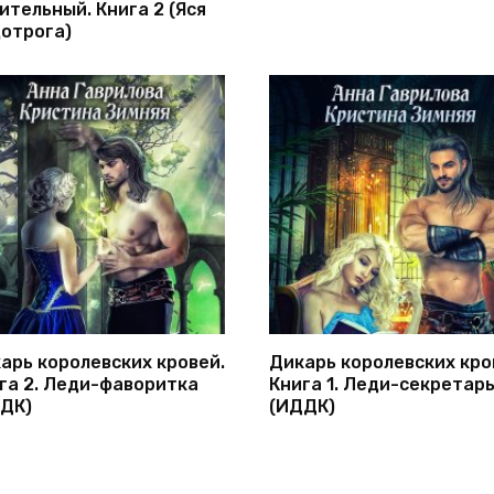
ительный. Книга 2 (Яся
отрога)
арь королевских кровей.
Дикарь королевских кро
га 2. Леди-фаворитка
Книга 1. Леди-секретар
ДК)
(ИДДК)