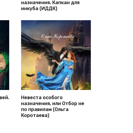
назначения. Капкан для
инкуба (ИДДК)
вей.
Невеста особого
ь
назначения, или Отбор не
по правилам (Ольга
Коротаева)