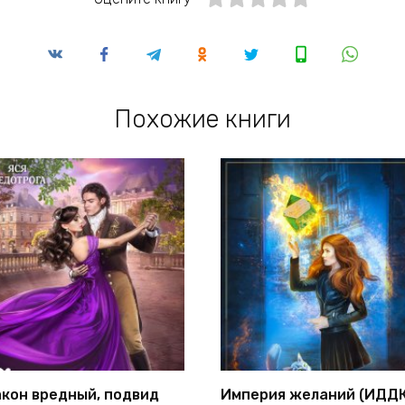
Похожие книги
кон вредный, подвид
Империя желаний (ИДДК